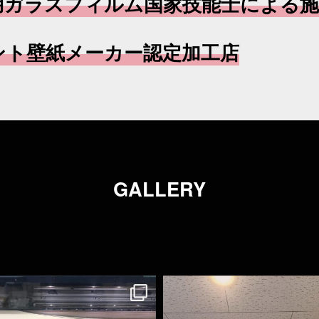
用ガラスフィルム国家技能士による施
ント壁紙メーカー認定加工店
GALLERY