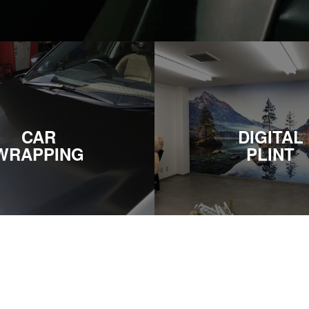
CAR
DIGITAL
WRAPPING
PLINT